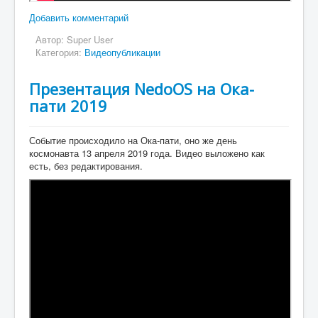
Добавить комментарий
Автор:
Super User
Категория:
Видеопубликации
Презентация NedoOS на Ока-
пати 2019
Событие происходило на Ока-пати, оно же день
космонавта 13 апреля 2019 года. Видео выложено как
есть, без редактирования.