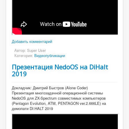
Добавить комментарий
Автор:
Super User
Категория:
Видеопубликации
Презентация NedoOS на DiHalt
2019
Докладчик: Дмитрий Быстров (Alone Coder)
Презентация многозадачной операционной системы
NedoOS для ZX-Spectrum совместимых компьютеров
(Pentagon Evolution, ATM, PENTAGON ver.2.666LE) на
демопати DI:HALT 2019